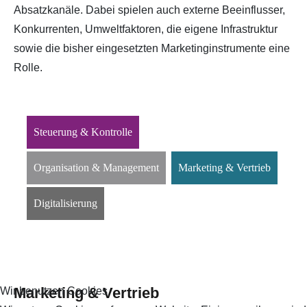
Absatzkanäle. Dabei spielen auch externe Beeinflusser,
Konkurrenten, Umweltfaktoren, die eigene Infrastruktur
sowie die bisher eingesetzten Marketinginstrumente eine
Rolle.
Steuerung & Kontrolle
Organisation & Management
Marketing & Vertrieb
Digitalisierung
Marketing & Vertrieb
Wir benutzen Cookies