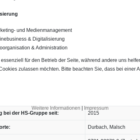
isierung
keting- und Medienmanagement
inebusiness & Digitalisierung
oorganisation & Administration
 essenziell für den Betrieb der Seite, während andere uns helf
 Cookies zulassen möchten. Bitte beachten Sie, dass bei einer 
Weitere Informationen
|
Impressum
g bei der HS-Gruppe seit:
2015
rte:
Durbach, Malsch