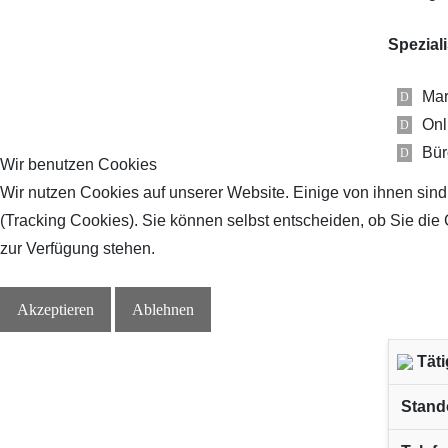
Spezial
Mar
Onl
Bür
Wir benutzen Cookies
Wir nutzen Cookies auf unserer Website. Einige von ihnen sind
(Tracking Cookies). Sie können selbst entscheiden, ob Sie die
zur Verfügung stehen.
Akzeptieren
Ablehnen
Täti
Stando