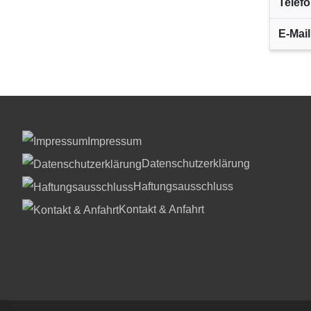
Telefo
E-Mail
Impressum
Datenschutzerklärung
Haftungsausschluss
Kontakt & Anfahrt