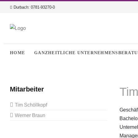
Durbach:
0781-93270-0
HOME
GANZHEITLICHE UNTERNEHMENSBERAT
Tim
Mitarbeiter
Tim Schöllkopf
Geschäf
Werner Braun
Bachelor
Unterne
Manager 